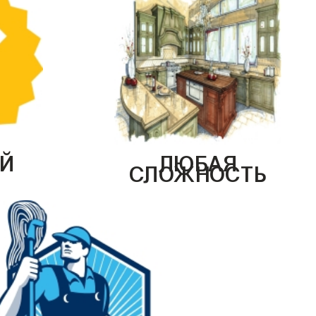
Й
ЛЮБАЯ
СЛОЖНОСТЬ