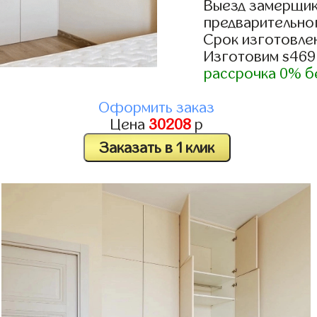
Выезд замерщик
предварительно
Срок изготовлен
Изготовим s469
рассрочка 0% б
Оформить заказ
Цена
30208
р
Заказать в 1 клик