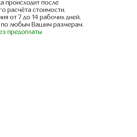
а происходит после
го расчёта стоимости.
ия от 7 до 14 рабочих дней.
 по любым Вашим размерам.
ез предоплаты