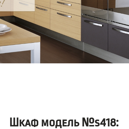
Шкаф модель №s418: