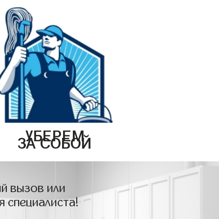
УБЕРЕМ
ЗА СОБОЙ
й вызов или
я специалиста!