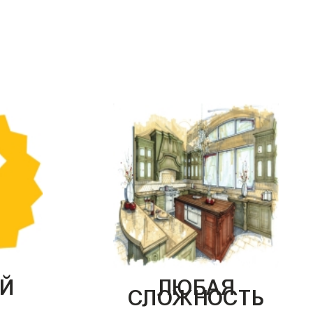
Й
ЛЮБАЯ
СЛОЖНОСТЬ