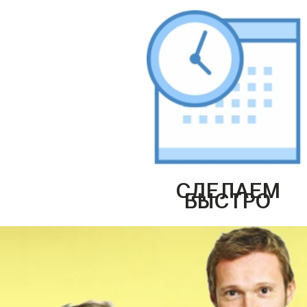
СДЕЛАЕМ
БЫСТРО