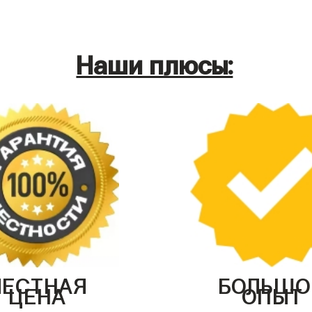
Наши плюсы:
ЧЕСТНАЯ
БОЛЬШО
ЦЕНА
ОПЫТ