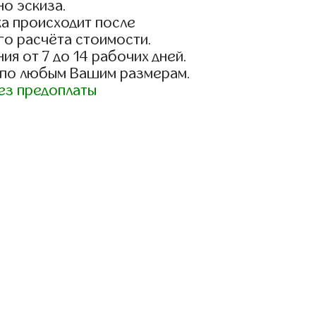
о эскиза.
а происходит после
го расчёта стоимости.
ия от 7 до 14 рабочих дней.
 по любым Вашим размерам.
ез предоплаты