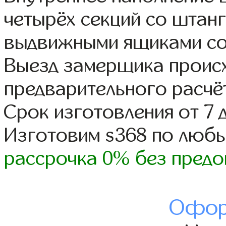
четырёх секций со штанг
выдвижными ящиками со
Выезд замерщика происх
предварительного расчё
Срок изготовления от 7 
Изготовим s368 по люб
рассрочка 0% без предо
Офор