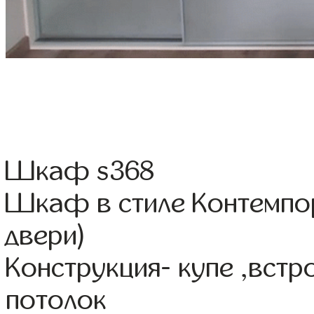
Шкаф s368
Шкаф в стиле Контемпо
двери)
Конструкция- купе ,вст
потолок