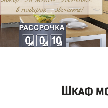
Шкаф мо