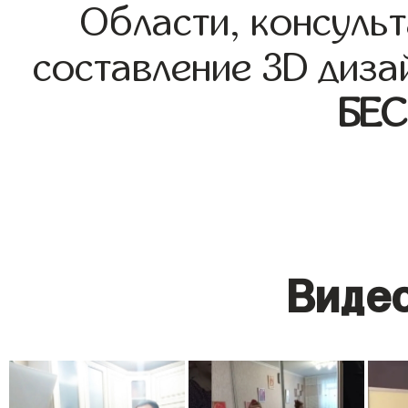
Области, консульт
составление 3D диза
БЕ
Видео