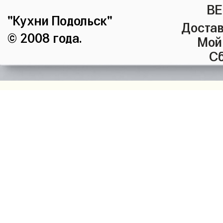
ВЕ
"Кухни Подольск"
Достав
© 2008 года.
Мой
Сб