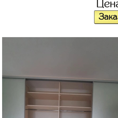
Цен
Зака