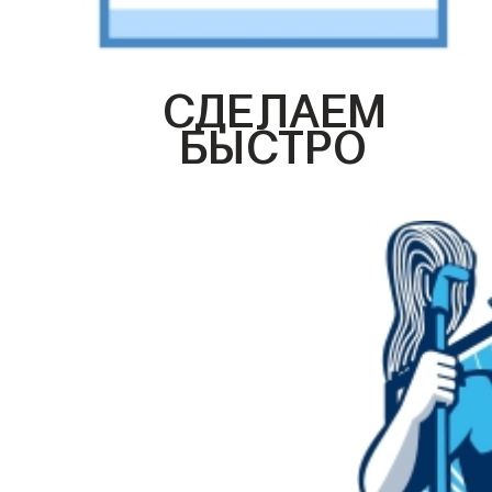
СДЕЛАЕМ
БЫСТРО