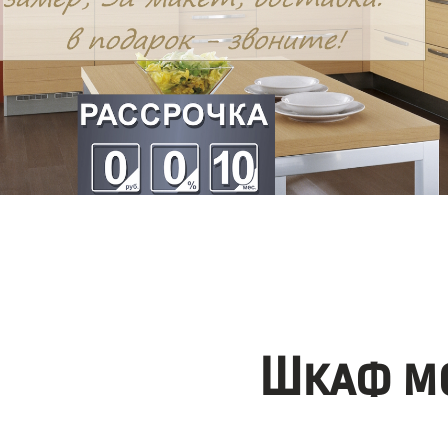
Шкаф мо