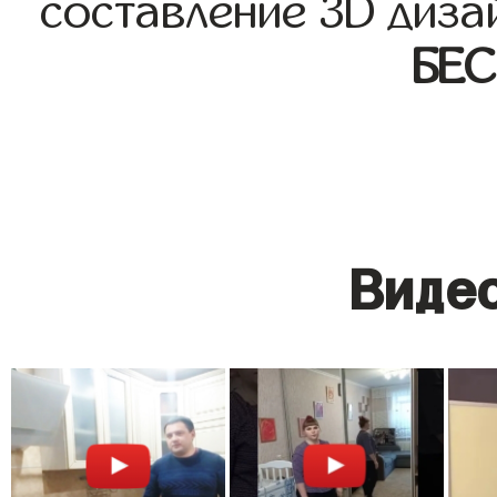
составление 3D диза
БЕ
Видео