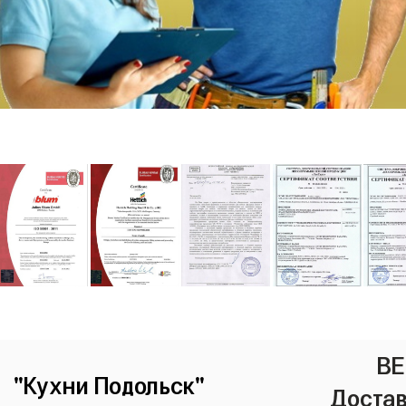
ВЕ
"Кухни Подольск"
Достав