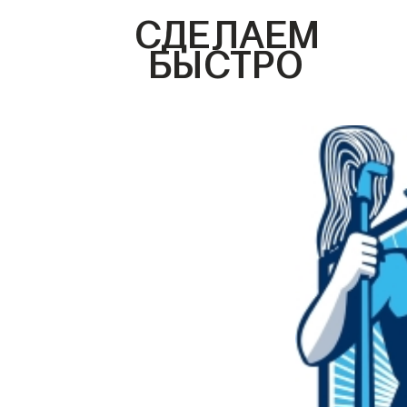
СДЕЛАЕМ
БЫСТРО