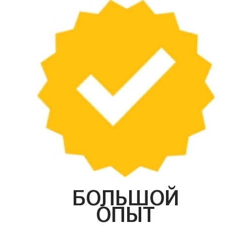
БОЛЬШОЙ
ОПЫТ