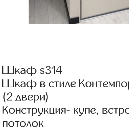
Шкаф s314
Шкаф в стиле Контемп
(2 двери)
Конструкция- купе, вст
потолок