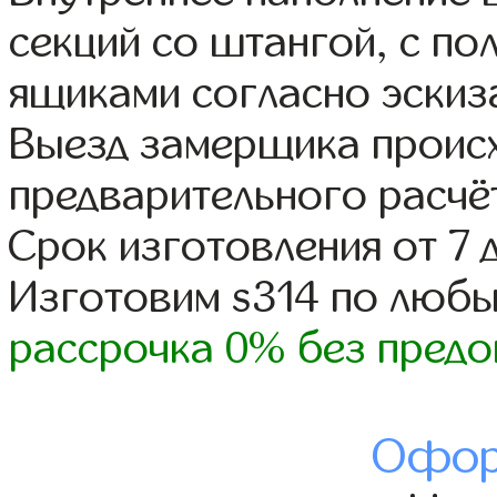
секций со штангой, с п
ящиками согласно эскиз
Выезд замерщика происх
предварительного расчё
Срок изготовления от 7 
Изготовим s314 по люб
рассрочка 0% без предо
Офор