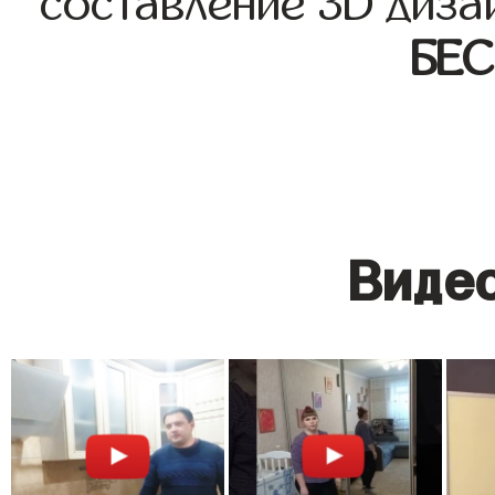
составление 3D диза
БЕ
Видео