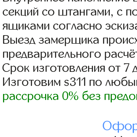
секций со штангами, с 
ящиками согласно эскиз
Выезд замерщика происх
предварительного расчё
Срок изготовления от 7 
Изготовим s311 по люб
рассрочка 0% без предо
Офор