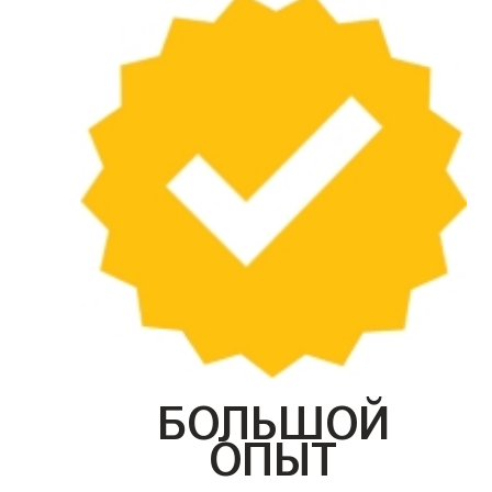
БОЛЬШОЙ
ОПЫТ