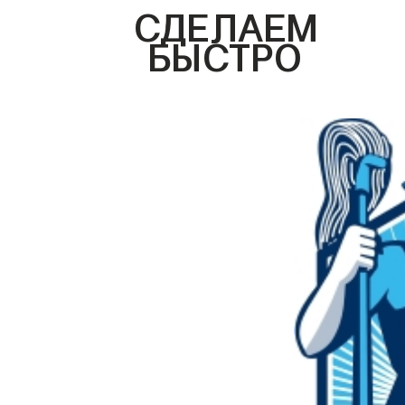
СДЕЛАЕМ
БЫСТРО