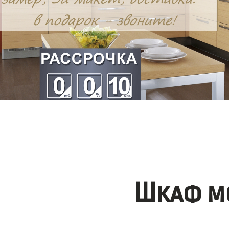
Шкаф мо