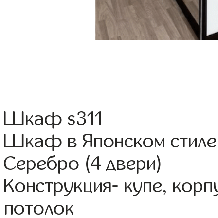
Шкаф s311
Шкаф в Японском стиле 
Серебро (4 двери)
Конструкция- купе, кор
потолок