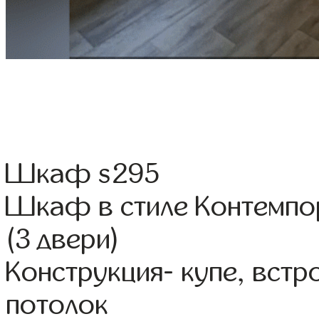
Шкаф s295
Шкаф в стиле Контемпо
(3 двери)
Конструкция- купе, вст
потолок