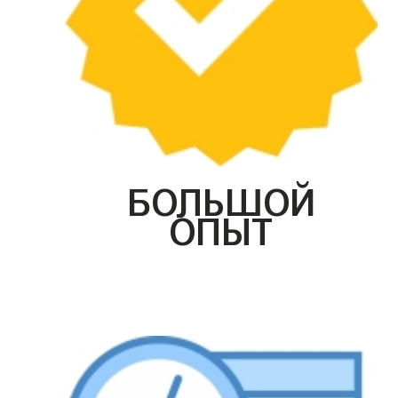
БОЛЬШОЙ
ОПЫТ