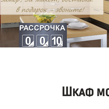
Шкаф мо