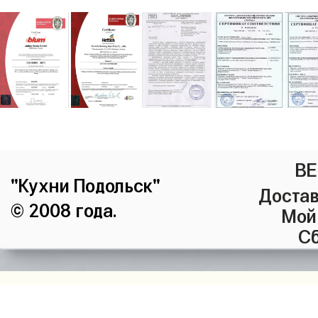
ВЕ
"Кухни Подольск"
Достав
© 2008 года.
Мой
Сб