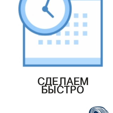
СДЕЛАЕМ
БЫСТРО