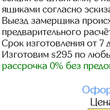
ящиками согласно эскиз
Выезд замерщика происх
предварительного расчё
Срок изготовления от 7 
Изготовим s295 по люб
рассрочка 0% без предо
Офор
Це