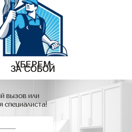
УБЕРЕМ
ЗА СОБОЙ
й вызов или
я специалиста!