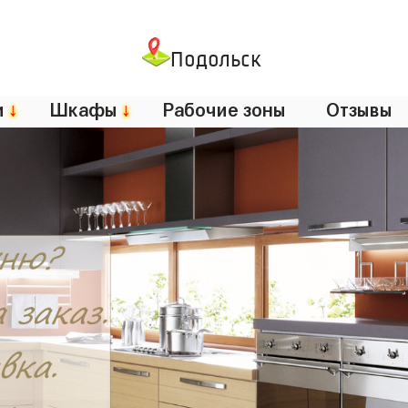
Подольск
и
↓
Шкафы
↓
Рабочие зоны
Отзывы