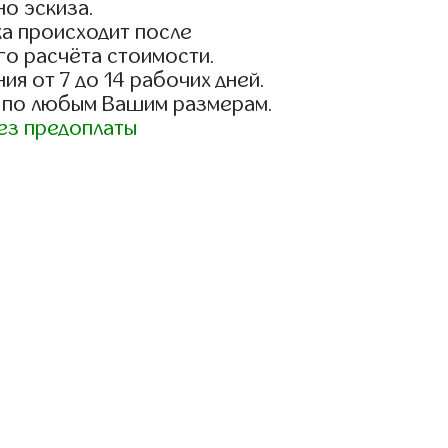
о эскиза.
а происходит после
го расчёта стоимости.
ия от 7 до 14 рабочих дней.
 по любым Вашим размерам.
ез предоплаты