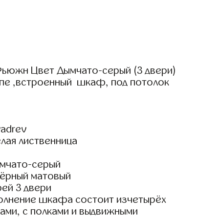
ьюжн Цвет Дымчато-серый (3 двери)
упе ,встроенный шкаф, под потолок
adrev
лая лиственница
мчато-серый
ёрный матовый
ей 3 двери
олнение шкафа состоит изчетырёх
ами, с полками и выдвижными