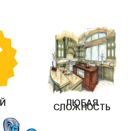
Й
ЛЮБАЯ
СЛОЖНОСТЬ