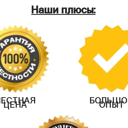
Наши плюсы:
ЧЕСТНАЯ
БОЛЬШО
ЦЕНА
ОПЫТ