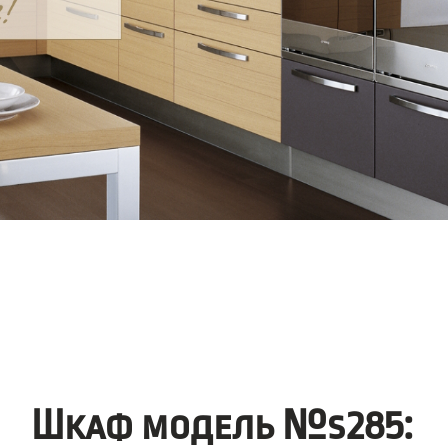
Шкаф модель №s285: