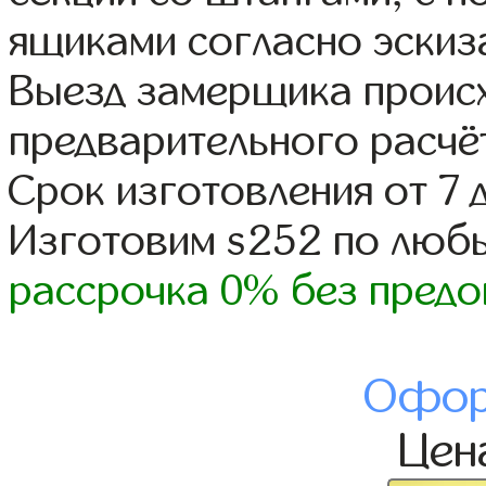
ящиками согласно эскиз
Выезд замерщика происх
предварительного расчё
Срок изготовления от 7 
Изготовим s252 по люб
рассрочка 0% без предо
Офор
Цен