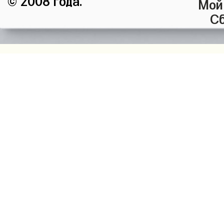
Мой
Сб