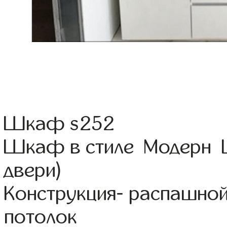
Шкаф s252
Шкаф в стиле Модерн Ц
двери)
Конструкция- распашно
потолок