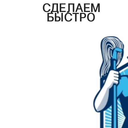
СДЕЛАЕМ
БЫСТРО