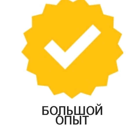
БОЛЬШОЙ
ОПЫТ