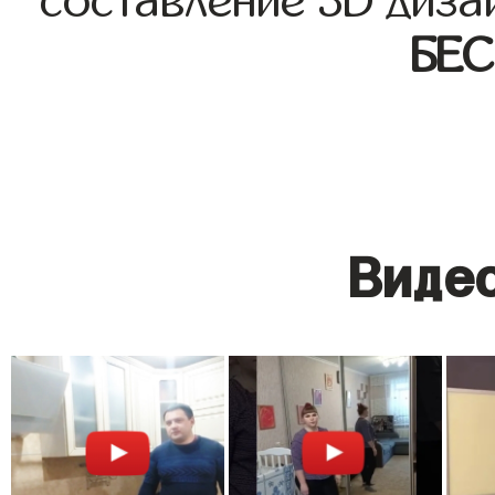
составление 3D диза
БЕ
Видео