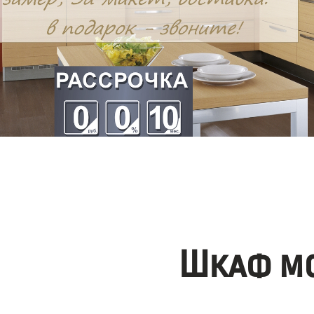
Шкаф мо