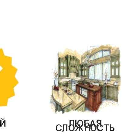
Й
ЛЮБАЯ
СЛОЖНОСТЬ