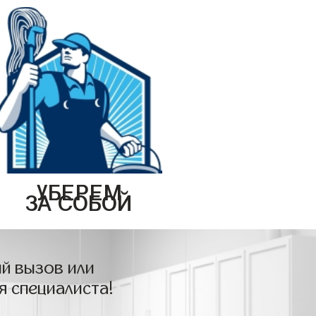
УБЕРЕМ
ЗА СОБОЙ
й вызов или
я специалиста!