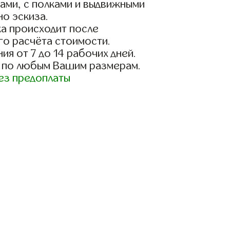
ами, с полками и выдвижными
о эскиза.
а происходит после
го расчёта стоимости.
ия от 7 до 14 рабочих дней.
 по любым Вашим размерам.
ез предоплаты