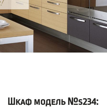
Шкаф модель №s234: