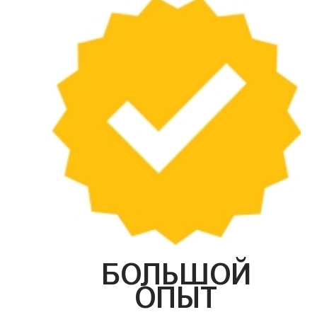
БОЛЬШОЙ
ОПЫТ