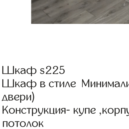
Шкаф s225
Шкаф в стиле Минимали
двери)
Конструкция- купе ,кор
потолок