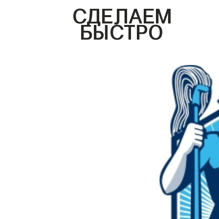
СДЕЛАЕМ
БЫСТРО