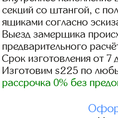
секций со штангой, с п
ящиками согласно эскиз
Выезд замерщика происх
предварительного расчё
Срок изготовления от 7 
Изготовим s225 по люб
рассрочка 0% без предо
Офор