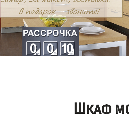
Шкаф мо