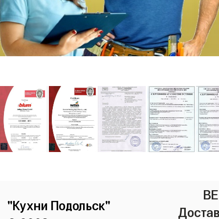
ВЕ
"Кухни Подольск"
Достав