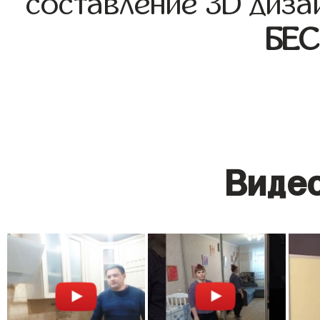
составление 3D диза
БЕ
Видео