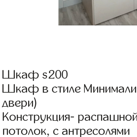
Шкаф s200
Шкаф в стиле Минимализ
двери)
Конструкция- распашной
потолок, с антресолями