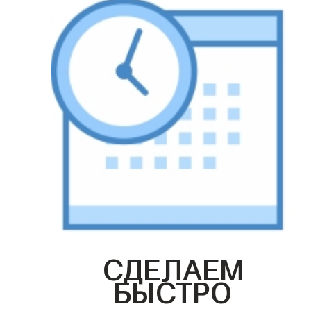
СДЕЛАЕМ
БЫСТРО