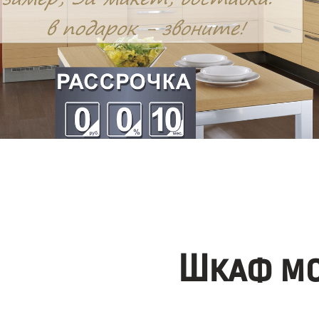
Шкаф мо