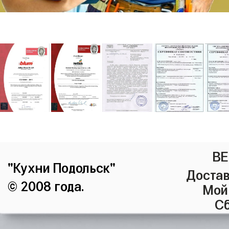
ВЕ
"Кухни Подольск"
Достав
© 2008 года.
Мой
Сб