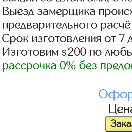
Выезд замерщика происх
предварительного расчё
Срок изготовления от 7 
Изготовим s200 по люб
рассрочка 0% без предо
Офор
Це
Зака