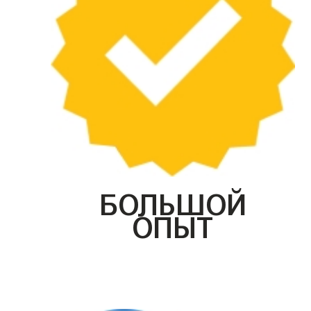
БОЛЬШОЙ
ОПЫТ