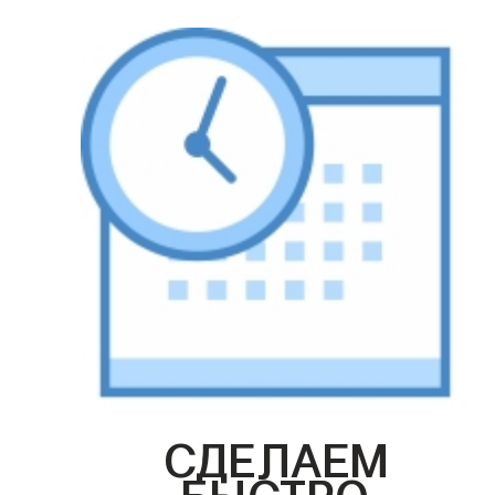
СДЕЛАЕМ
БЫСТРО