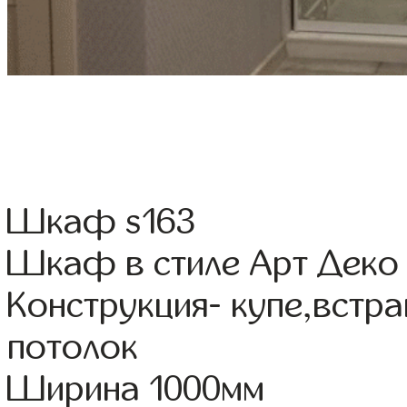
Шкаф s163
Шкаф в стиле Арт Деко
Конструкция- купе,встр
потолок
Ширина 1000мм