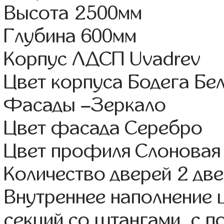
Высота 2500мм
Глубина 600мм
Корпус ЛДСП Uvadrev
Цвет корпуса Бодега Бе
Фасады –Зеркало
Цвет фасада Серебро
Цвет профиля Слоновая
Количество дверей 2 дв
Внутреннее наполнение 
секций со штангами, с п