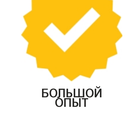
БОЛЬШОЙ
ОПЫТ