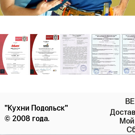
ВЕ
"Кухни Подольск"
Достав
© 2008 года.
Мой
Сб