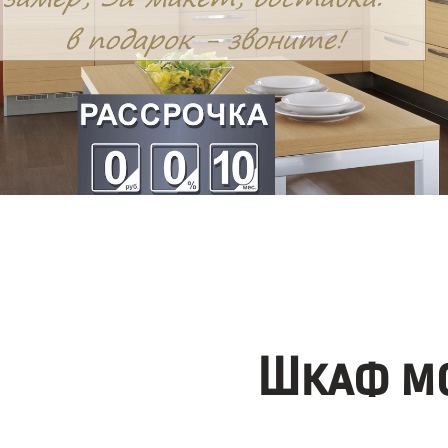
Шкаф мо