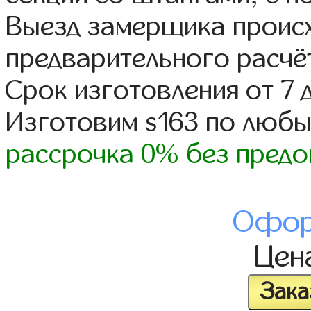
Выезд замерщика происх
предварительного расчё
Срок изготовления от 7 
Изготовим s163 по люб
рассрочка 0% без предо
Офор
Цен
Зака