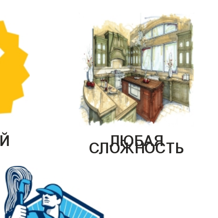
Й
ЛЮБАЯ
СЛОЖНОСТЬ