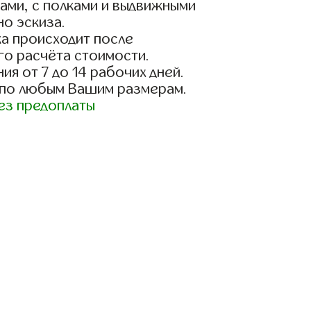
ами, с полками и выдвижными
о эскиза.
а происходит после
го расчёта стоимости.
ия от 7 до 14 рабочих дней.
 по любым Вашим размерам.
ез предоплаты