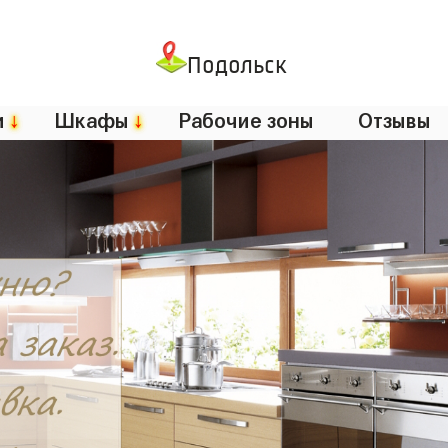
Подольск
и
↓
Шкафы
↓
Рабочие зоны
Отзывы