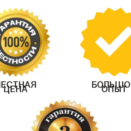
ЧЕСТНАЯ
БОЛЬШО
ЦЕНА
ОПЫТ