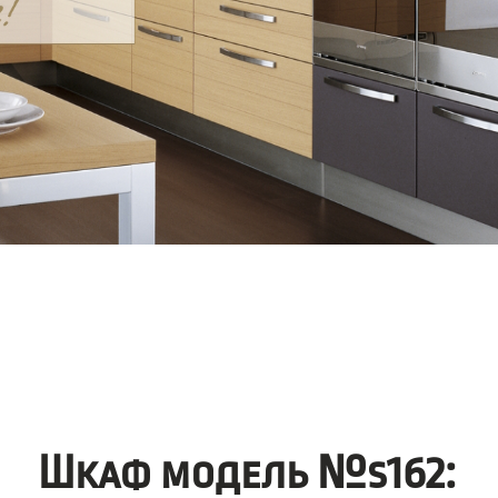
Шкаф модель №s162: