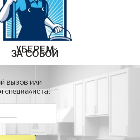
УБЕРЕМ
ЗА СОБОЙ
й вызов или
я специалиста!