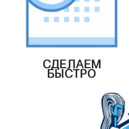
СДЕЛАЕМ
БЫСТРО