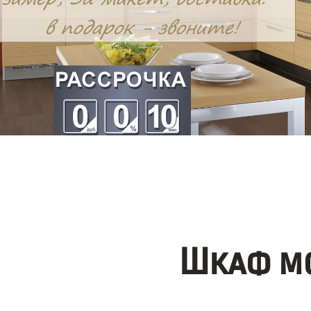
Шкаф мо