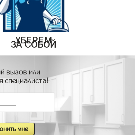
УБЕРЕМ
ЗА СОБОЙ
й вызов или
я специалиста!