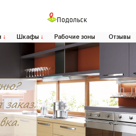
Подольск
и
↓
Шкафы
↓
Рабочие зоны
Отзывы