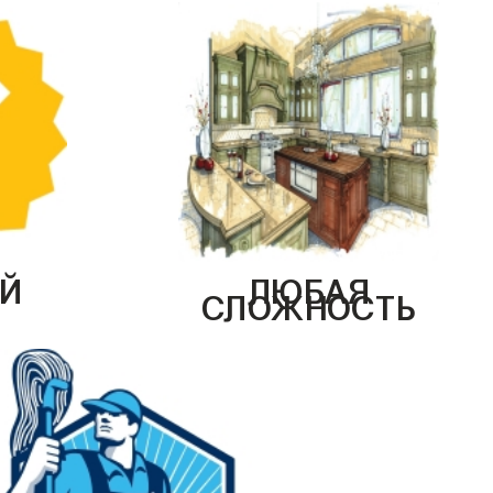
Й
ЛЮБАЯ
СЛОЖНОСТЬ