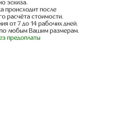
о эскиза.
а происходит после
го расчёта стоимости.
ия от 7 до 14 рабочих дней.
 по любым Вашим размерам.
ез предоплаты