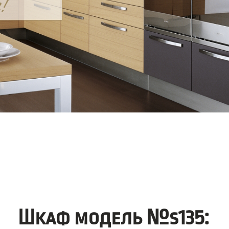
Шкаф модель №s135: