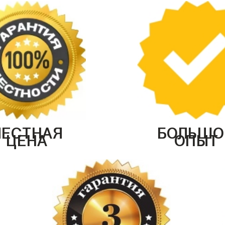
ЧЕСТНАЯ
БОЛЬШО
ЦЕНА
ОПЫТ