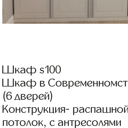
Шкаф s100
Шкаф в Современномсти
(6 дверей)
Конструкция- распашной
потолок, с антресолями