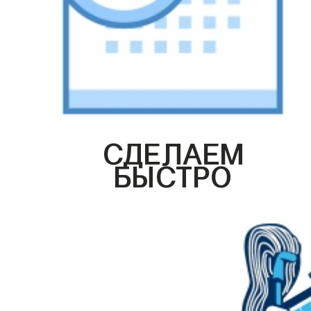
СДЕЛАЕМ
БЫСТРО