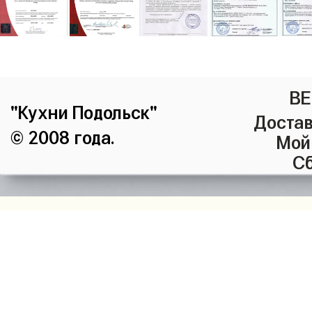
ВЕ
"Кухни Подольск"
Достав
© 2008 года.
Мой
Сб