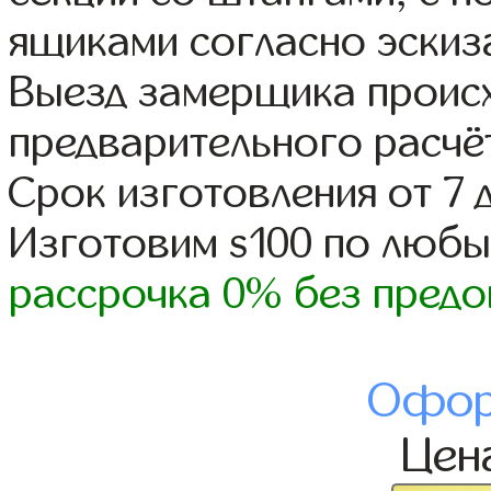
ящиками согласно эскиз
Выезд замерщика происх
предварительного расчё
Срок изготовления от 7 
Изготовим s100 по люб
рассрочка 0% без предо
Офор
Цен