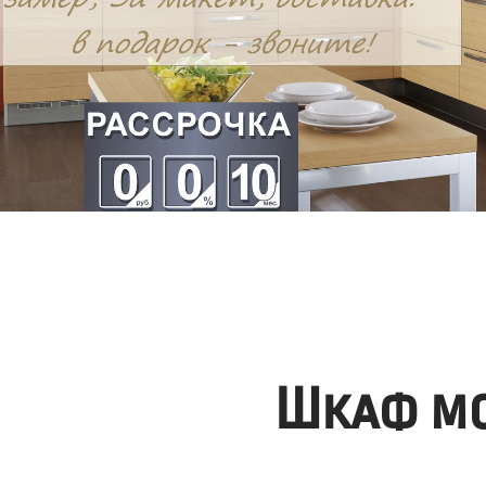
Шкаф мо