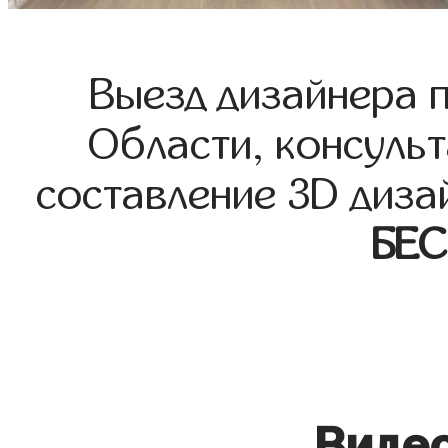
Выезд дизайнера 
Области, консульт
составление 3D диза
БЕ
Видео