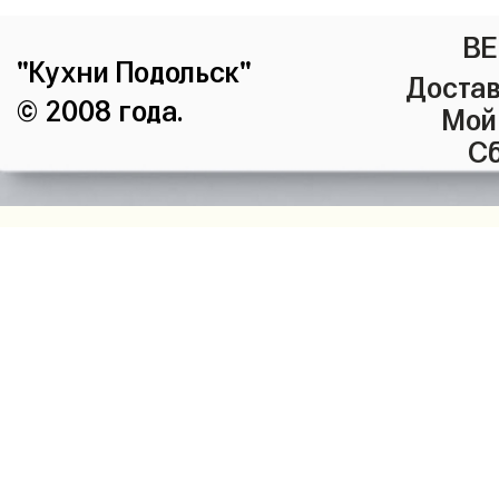
ВЕ
"Кухни Подольск"
Достав
© 2008 года.
Мой
Сб