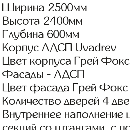
Ширина 2500мм
Высота 2400мм
Глубина 600мм
Корпус ЛДСП Uvadrev
Цвет корпуса Грей Фокс
Фасады - ЛДСП
Цвет фасада Грей Фокс
Количество дверей 4 дв
Внутреннее наполнение 
секций со штангами, с п