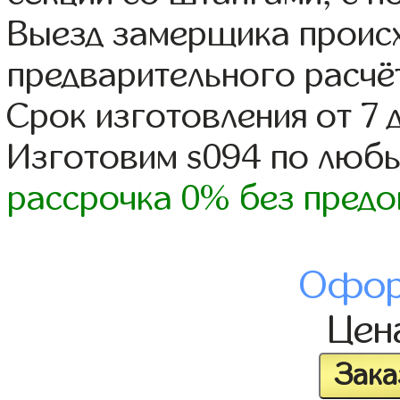
Выезд замерщика происх
предварительного расчё
Срок изготовления от 7 
Изготовим s094 по люб
рассрочка 0% без предо
Офор
Цен
Зака