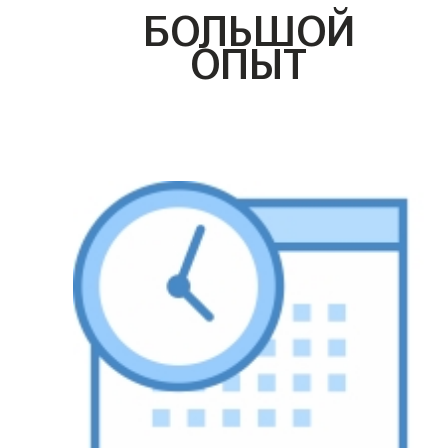
БОЛЬШОЙ
ОПЫТ