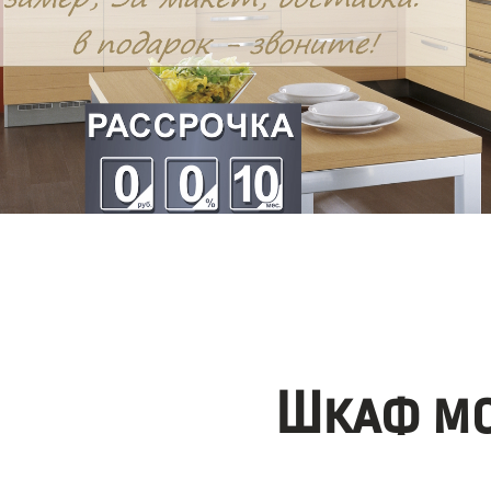
Шкаф мо