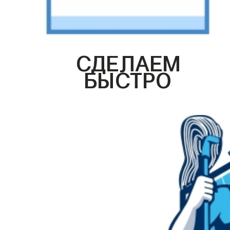
СДЕЛАЕМ
БЫСТРО