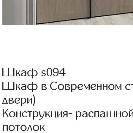
Шкаф s094
Шкаф в Современном ст
двери)
Конструкция- распашной
потолок