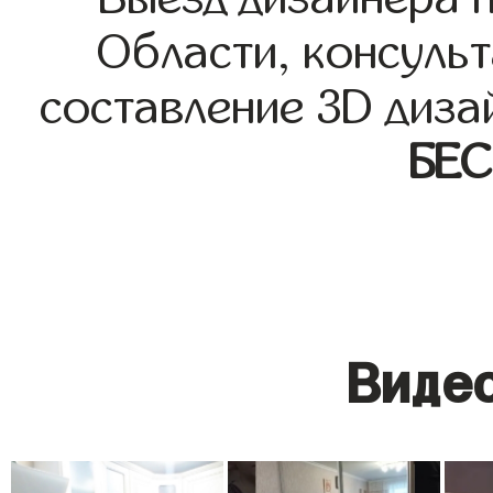
Области, консульт
составление 3D диза
БЕ
Видео