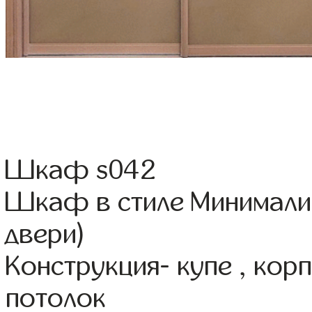
Шкаф s042
Шкаф в стиле Минимали
двери)
Конструкция- купе , ко
потолок