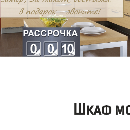
Шкаф мо