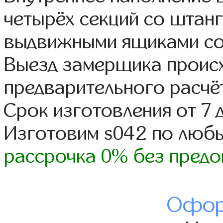
четырёх секций со штанг
выдвижными ящиками со
Выезд замерщика происх
предварительного расчё
Срок изготовления от 7 
Изготовим s042 по люб
рассрочка 0% без предо
Офор