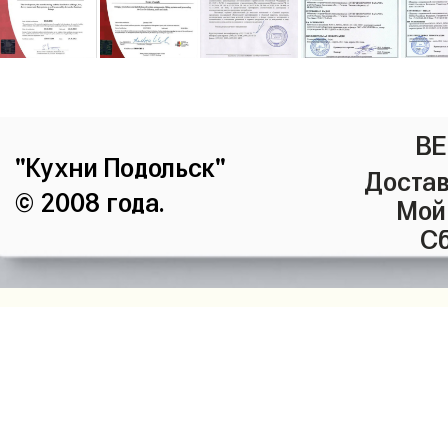
ВЕ
"Кухни Подольск"
Достав
© 2008 года.
Мой
Сб