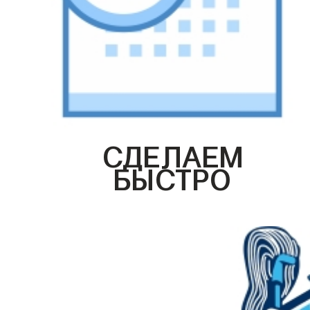
СДЕЛАЕМ
БЫСТРО