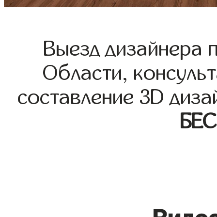
Выезд дизайнера 
Области, консульт
составление 3D диза
БЕ
Видео