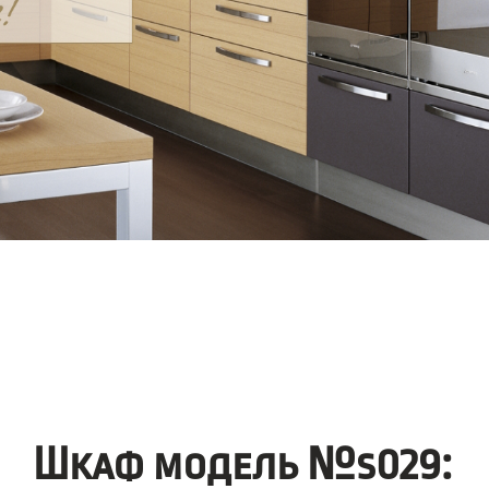
Шкаф модель №s029: