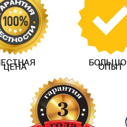
ЧЕСТНАЯ
БОЛЬШО
ЦЕНА
ОПЫТ