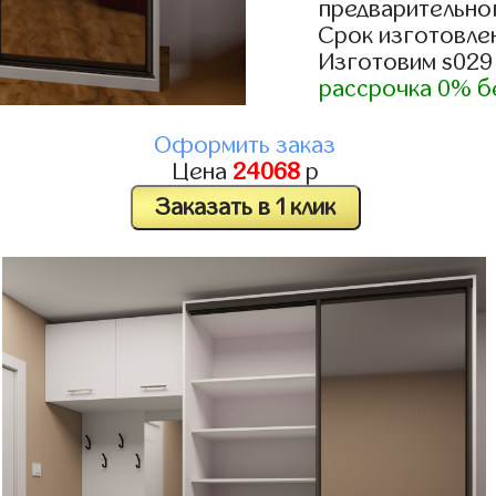
предварительно
Срок изготовлен
Изготовим s029
рассрочка 0% б
Оформить заказ
Цена
24068
р
Заказать в 1 клик