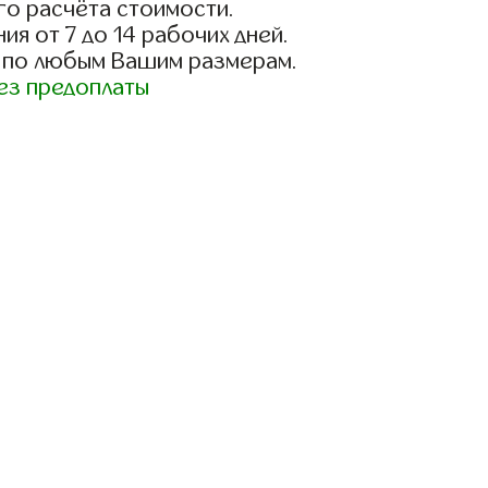
го расчёта стоимости.
ия от 7 до 14 рабочих дней.
 по любым Вашим размерам.
ез предоплаты