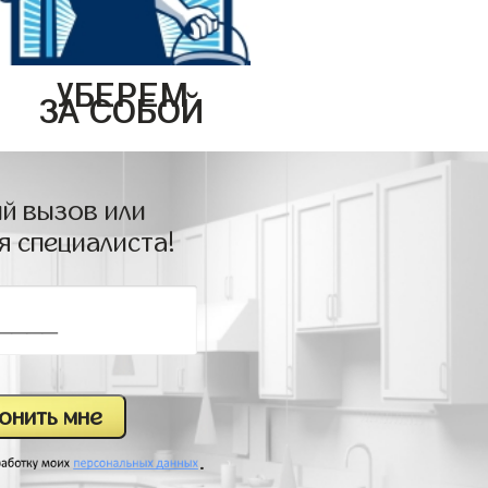
УБЕРЕМ
ЗА СОБОЙ
й вызов или
я специалиста!
.