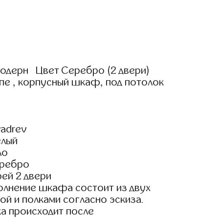
одерн Цвет Серебро (2 двери)
пе , корпусный шкаф, под потолок
adrev
елый
ло
еребро
ей 2 двери
олнение шкафа состоит из двух
ой и полками согласно эскиза.
а происходит после