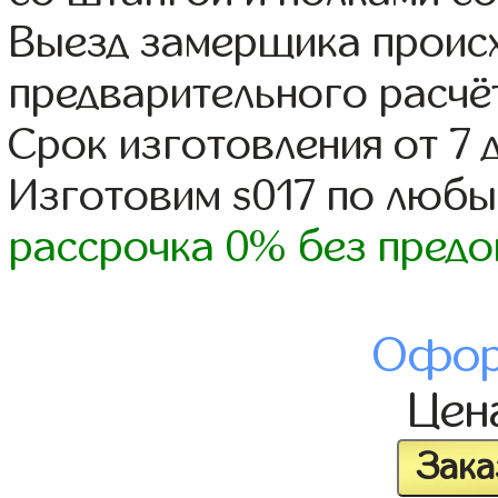
Выезд замерщика происх
предварительного расчё
Срок изготовления от 7 
Изготовим s017 по люб
рассрочка 0% без предо
Офор
Цен
Зака