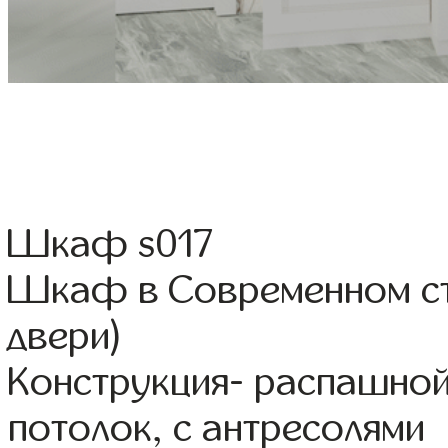
Шкаф s017
Шкаф в Современном ст
двери)
Конструкция- распашной
потолок, с антресолями