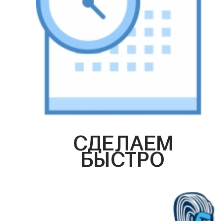
СДЕЛАЕМ
БЫСТРО