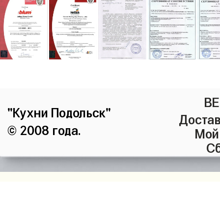
ВЕ
"Кухни Подольск"
Достав
© 2008 года.
Мой
Сб