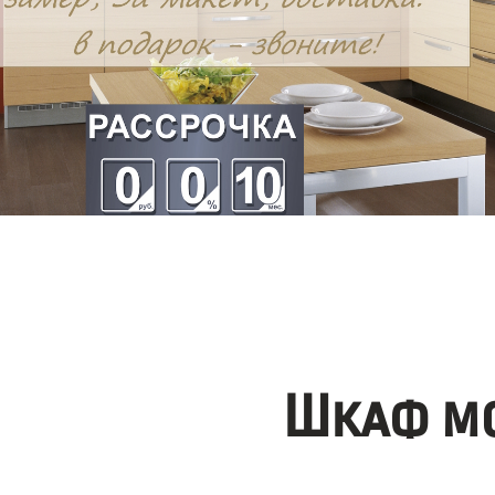
Шкаф мо