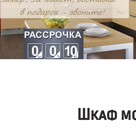
Шкаф мо