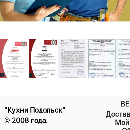
ВЕ
"Кухни Подольск"
Достав
© 2008 года.
Мой
Сб