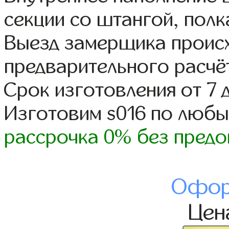
секции со штангой, полк
Выезд замерщика происх
предварительного расчё
Срок изготовления от 7 
Изготовим s016 по люб
рассрочка 0% без предо
Офор
Це