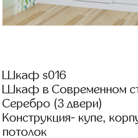
Шкаф s016
Шкаф в Современном ст
Серебро (3 двери)
Конструкция- купе, кор
потолок