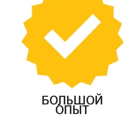
БОЛЬШОЙ
ОПЫТ