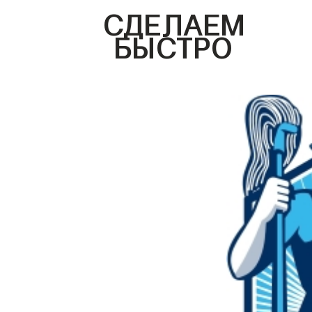
СДЕЛАЕМ
БЫСТРО