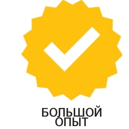
БОЛЬШОЙ
ОПЫТ