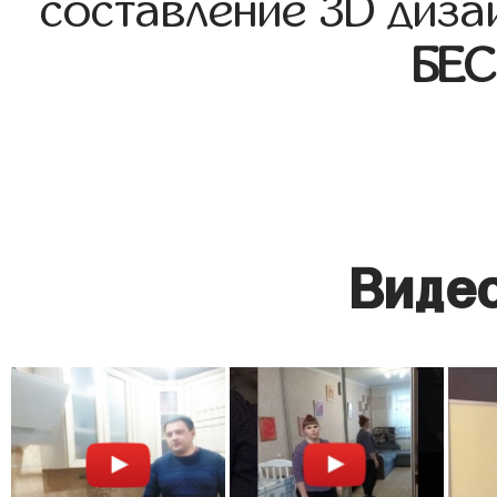
составление 3D диза
БЕ
Видео