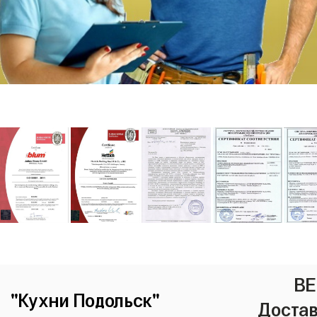
ВЕ
"Кухни Подольск"
Достав