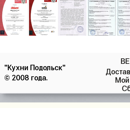
ВЕ
"Кухни Подольск"
Достав
© 2008 года.
Мой
Сб