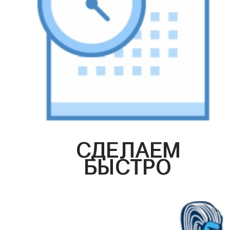
СДЕЛАЕМ
БЫСТРО