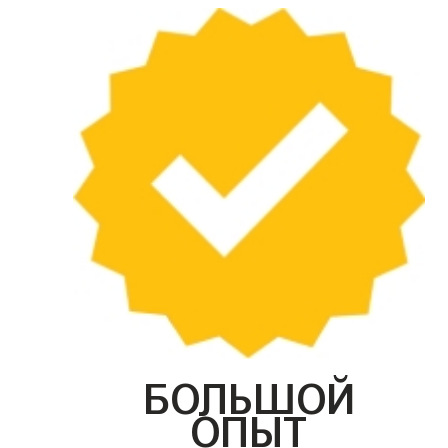
БОЛЬШОЙ
ОПЫТ