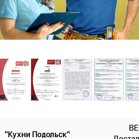
ВЕ
"Кухни Подольск"
Достав