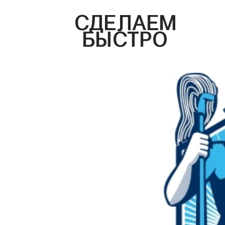
СДЕЛАЕМ
БЫСТРО