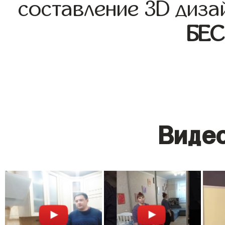
составление 3D диза
БЕ
Видео