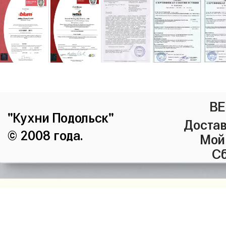
ВЕ
"Кухни Подольск"
Достав
© 2008 года.
Мой
Сб