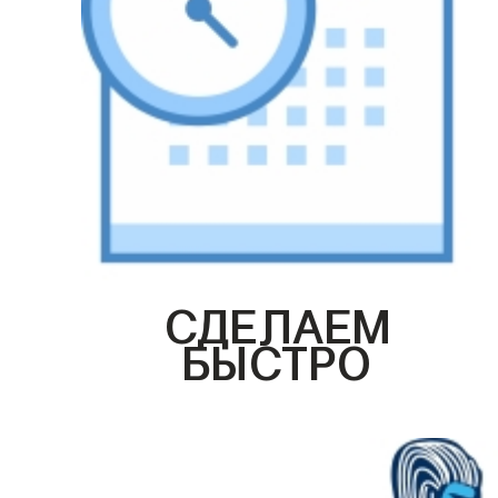
СДЕЛАЕМ
БЫСТРО