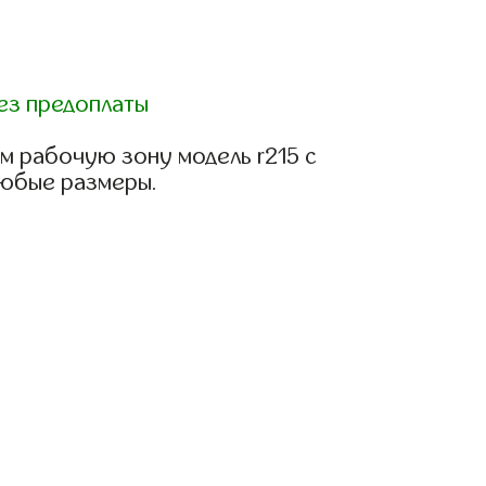
ез предоплаты
м рабочую зону модель r215 с
любые размеры.