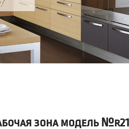
абочая зона модель №r21