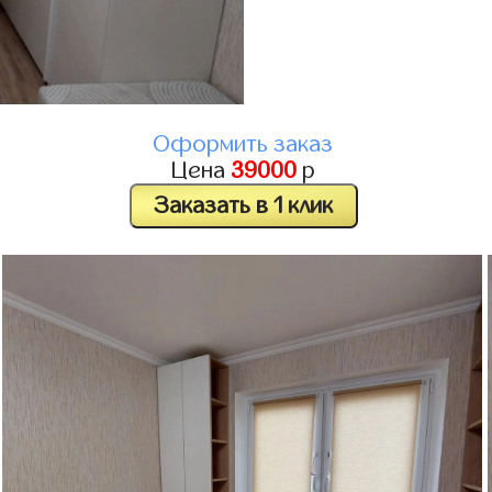
Оформить заказ
Цена
39000
р
Заказать в 1 клик