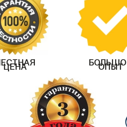
ЧЕСТНАЯ
БОЛЬШО
ЦЕНА
ОПЫТ