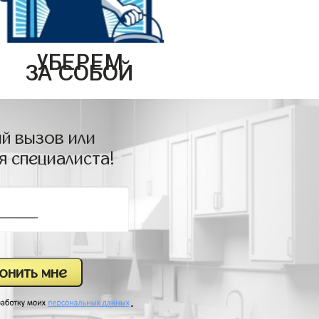
УБЕРЕМ
ЗА СОБОЙ
й вызов или
я специалиста!
.