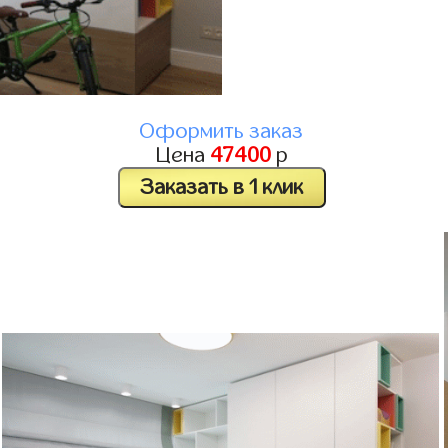
Оформить заказ
Цена
47400
р
Заказать в 1 клик