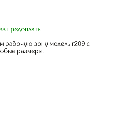
ез предоплаты
м рабочую зону модель r209 с
любые размеры.