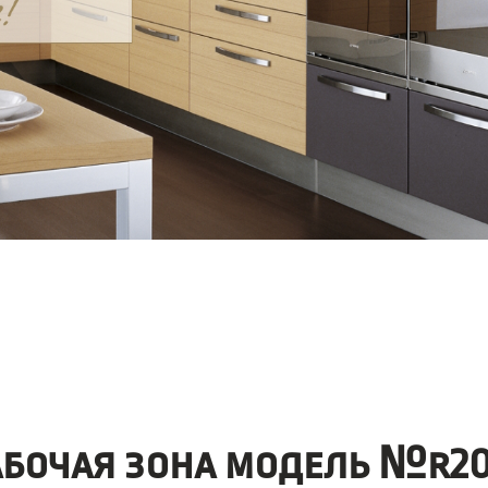
абочая зона модель №r20