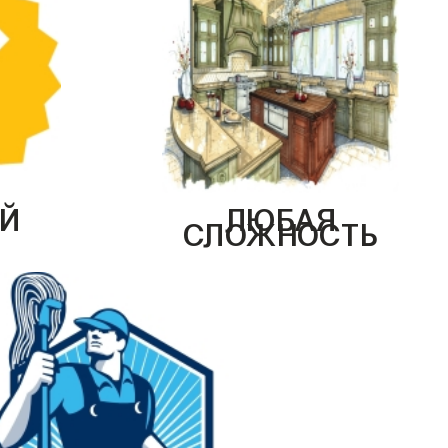
Й
ЛЮБАЯ
СЛОЖНОСТЬ