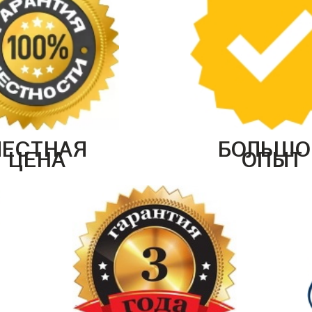
ЧЕСТНАЯ
БОЛЬШО
ЦЕНА
ОПЫТ