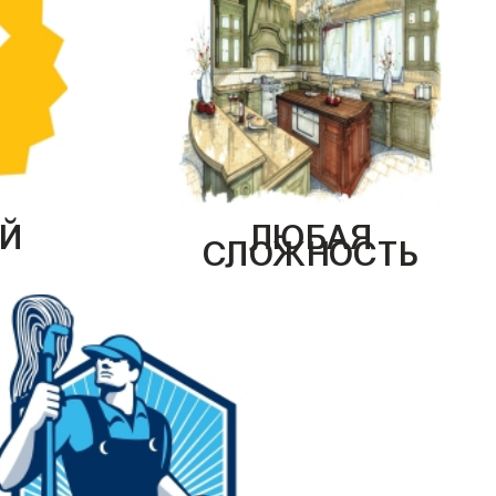
Й
ЛЮБАЯ
СЛОЖНОСТЬ