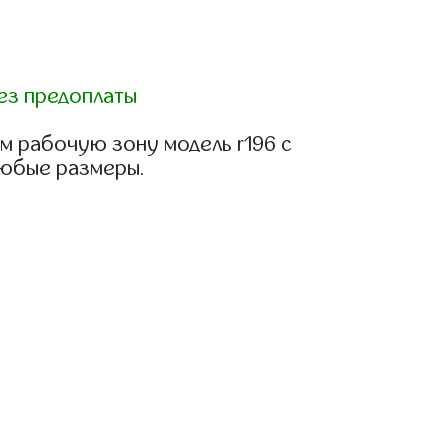
ез предоплаты
м рабочую зону модель r196 с
любые размеры.