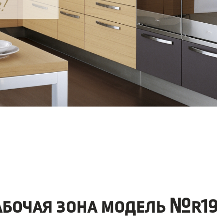
абочая зона модель №r19