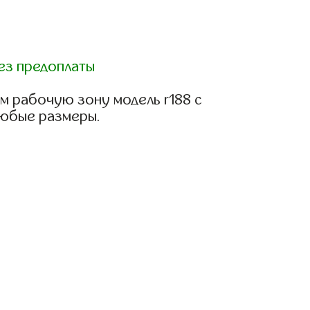
ез предоплаты
м рабочую зону модель r188 с
любые размеры.