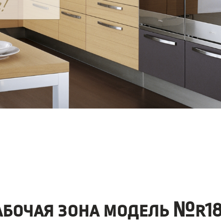
абочая зона модель №r18