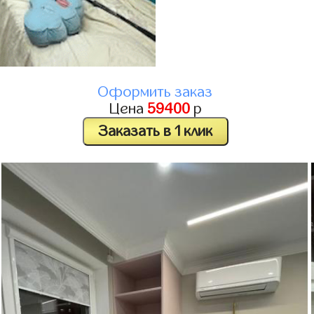
Оформить заказ
Цена
59400
р
Заказать в 1 клик