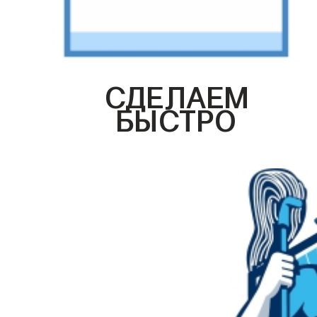
СДЕЛАЕМ
БЫСТРО