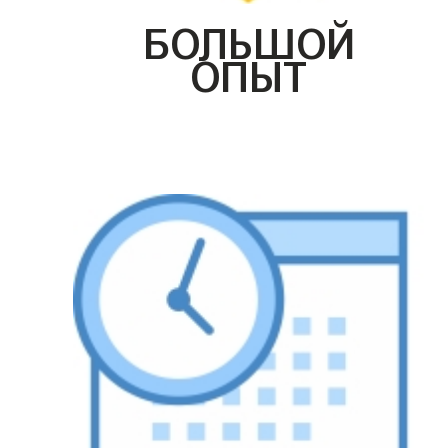
БОЛЬШОЙ
ОПЫТ