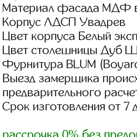
Материал фасада МДФ в
Корпус ЛДСП Увадрев
Цвет корпуса Белый экс
Цвет столешницы Дуб 
Фурнитура BLUM (Boyard,
Выезд замерщика происх
предварительного расче
Срок изготовления от 7 
рассрочка 0% без предо