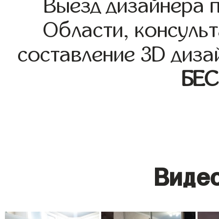
Выезд дизайнера 
Области, консульт
составление 3D диза
БЕ
Видео