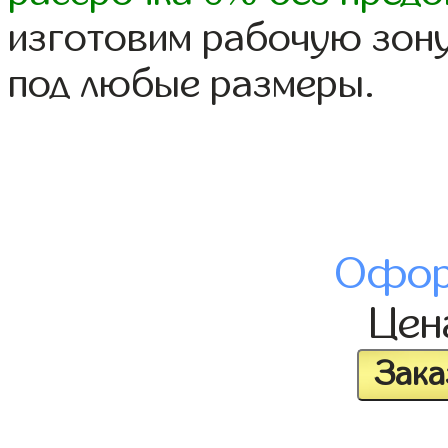
изготовим рабочую зону
под любые размеры.
Офор
Це
Зака