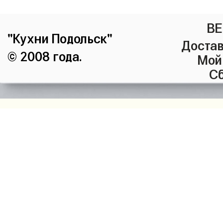
ВЕ
"Кухни Подольск"
Достав
© 2008 года.
Мой
Сб