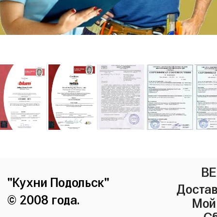
ВЕ
"Кухни Подольск"
Достав
© 2008 года.
Мой
Сб