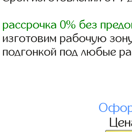
рассрочка 0% без предо
изготовим рабочую зону
подгонкой под любые р
Офор
Це