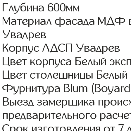
Глубина 600мм
Материал фасада МДФ в
Увадрев
Корпус ЛДСП Увадрев
Цвет корпуса Белый экс
Цвет столешницы Белый 
Фурнитура Blum (Boyard,
Выезд замерщика происх
предварительного расче
Срок изготовления от 7 