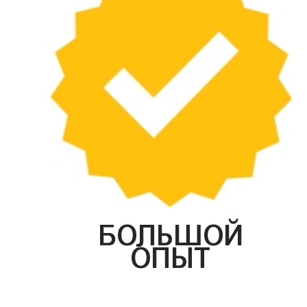
БОЛЬШОЙ
ОПЫТ