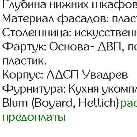
Глубина нижних шкафов
Материал фасадов: плас
Столешница: искусствен
Фартук: Основа- ДВП, п
пластик.
Корпус: ЛДСП Увадрев
Фурнитура: Кухня уком
Blum (Boyard, Hettich)
ра
предоплаты