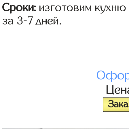
Сроки:
изготовим кухню 
за 3-7 дней.
Офор
Це
Зака