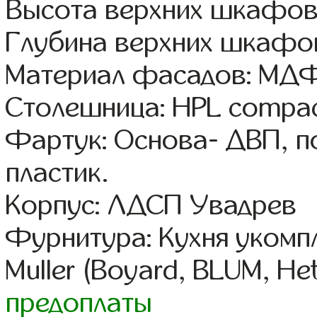
Высота верхних шкафов
Глубина верхних шкафов
Материал фасадов: МДФ
Столешница: HPL compac
Фартук: Основа- ДВП, п
пластик.
Корпус: ЛДСП Увадрев
Фурнитура: Кухня уком
Muller (Boyard, BLUM, Het
предоплаты