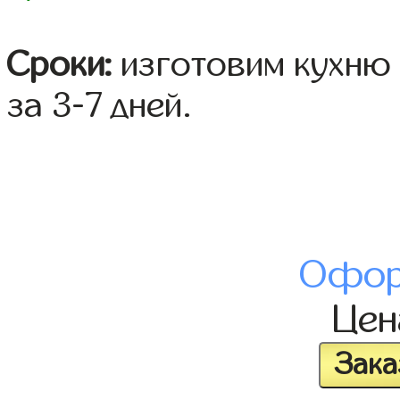
Сроки:
изготовим кухню 
за 3-7 дней.
Офор
Це
Зака