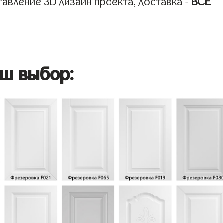
авление 3D дизайн проекта, доставка -
ВСЁ
ш выбор: