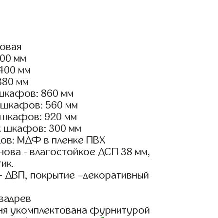
ловая
800 мм
2400 мм
380 мм
шкафов: 860 мм
 шкафов: 560 мм
 шкафов: 920 мм
х шкафов: 300 мм
ов: МДФ в пленке ПВХ
ова - влагостойкое ДСП 38 мм,
ик.
- ДВП, покрытие –декоративный
вадрев
ня укомплектована фурнитурой