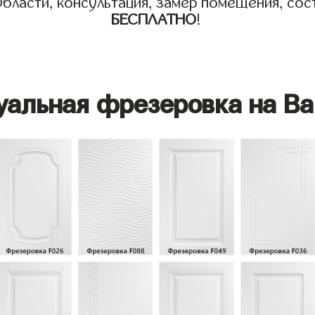
бласти, консультация, замер помещения, сост
БЕСПЛАТНО
!
уальная фрезеровка на Ва