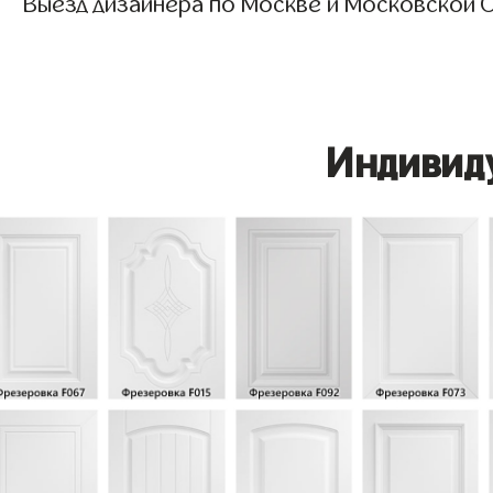
Выезд дизайнера по Москве и Московской О
Индивид