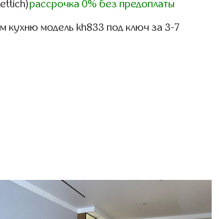
ettich)
рассрочка 0% без предоплаты
 кухню модель kh833 под ключ за 3-7