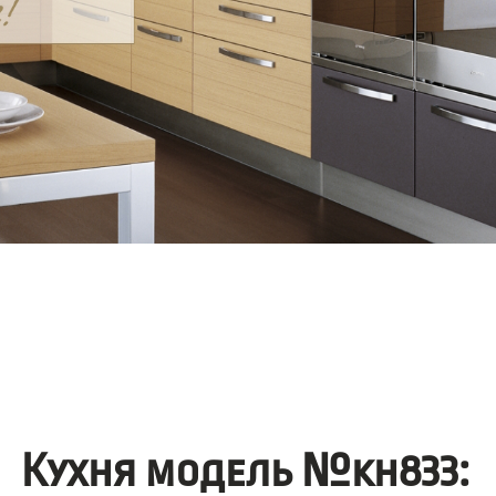
Кухня модель №kh833: