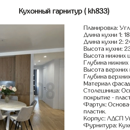
Кухонный гарнитур
( kh833)
Планировка: Уг
Длина кухни 1: 1
Длина кухни 2: 
Высота кухни: 2
Высота нижних 
Глубина нижних
Высота верхних
Глубина верхни
Материал фасад
Столешница: Осн
покрытие - пласт
Фартук: Основа
пластик.
Корпус: ЛДСП У
Фурнитура: Кух