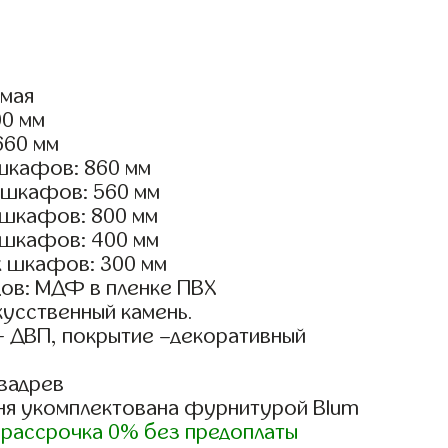
ямая
00 мм
660 мм
шкафов: 860 мм
 шкафов: 560 мм
 шкафов: 800 мм
 шкафов: 400 мм
х шкафов: 300 мм
ов: МДФ в пленке ПВХ
кусственный камень.
- ДВП, покрытие –декоративный
вадрев
ня укомплектована фурнитурой Blum
)
рассрочка 0% без предоплаты