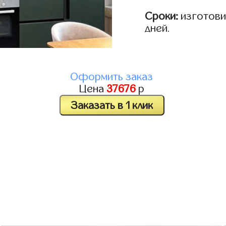
Сроки:
изготовим
дней.
Оформить заказ
Цена
37676
р
Заказать в 1 клик