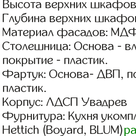
Высота верхних шкафов
Глубина верхних шкафов
Материал фасадов: МДФ
Столешница: Основа - в
покрытие - пластик.
Фартук: Основа- ДВП, п
пластик.
Корпус: ЛДСП Увадрев
Фурнитура: Кухня уком
Hettich (Boyard, BLUM)
р