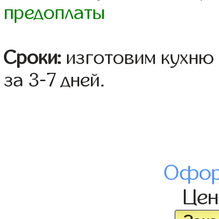
предоплаты
Сроки:
изготовим кухню 
за 3-7 дней.
Офор
Це