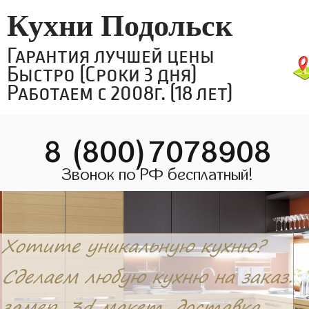
Кухни Подольск
Гарантия лучшей цены
Быстро (Сроки 3 дня)
Работаем с 2008г. (18 лет)
8 (800)7078908
Звонок по РФ бесплатный!