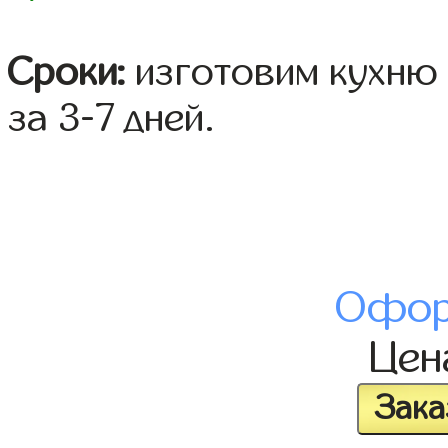
Сроки:
изготовим кухню 
за 3-7 дней.
Офор
Це
Зака