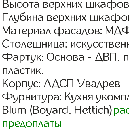
Высота верхних шкафов
Глубина верхних шкафов
Материал фасадов: МДФ
Столешница: искусствен
Фартук: Основа - ДВП, 
пластик.
Корпус: ЛДСП Увадрев
Фурнитура: Кухня уком
Blum (Boyard, Hettich)
ра
предоплаты