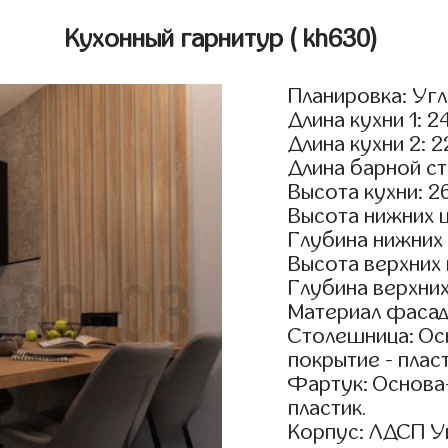
Кухонный гарнитур
( kh630)
Планировка: Уг
Длина кухни 1: 2
Длина кухни 2: 
Длина барной ст
Высота кухни: 2
Высота нижних 
Глубина нижних
Высота верхних
Глубина верхни
Материал фасад
Столешница: Осн
покрытие - пласт
Фартук: Основа
пластик.
Корпус: ЛДСП У