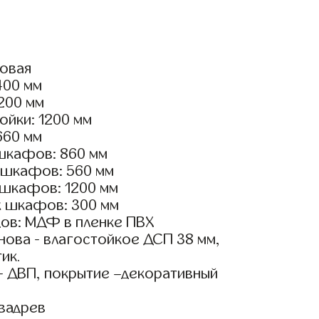
ловая
400 мм
2200 мм
ойки: 1200 мм
660 мм
шкафов: 860 мм
 шкафов: 560 мм
 шкафов: 1200 мм
х шкафов: 300 мм
ов: МДФ в пленке ПВХ
ова - влагостойкое ДСП 38 мм,
ик.
- ДВП, покрытие –декоративный
вадрев