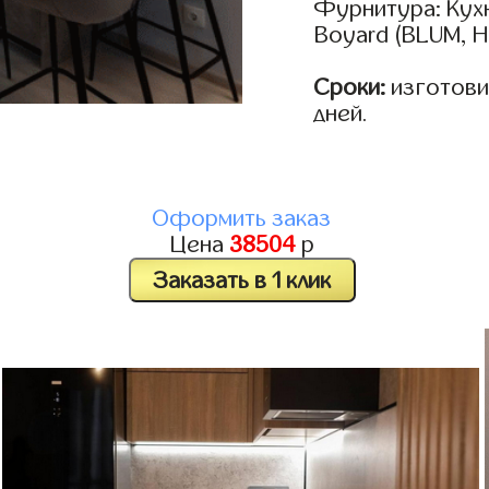
Фурнитура: Кух
Boyard (BLUM, H
Сроки:
изготовим
дней.
Оформить заказ
Цена
38504
р
Заказать в 1 клик