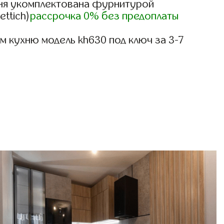
ня укомплектована фурнитурой
ettich)
рассрочка 0% без предоплаты
 кухню модель kh630 под ключ за 3-7