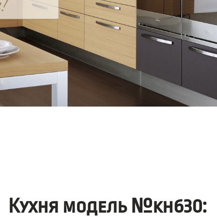
Кухня модель №kh630: