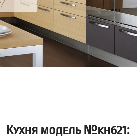
Кухня модель №kh621: