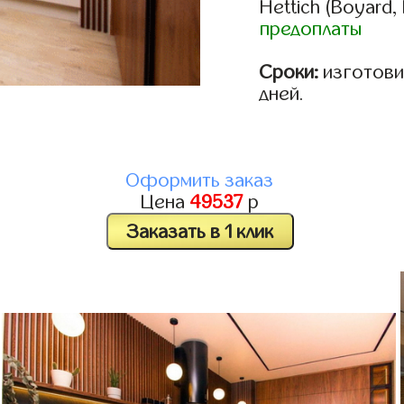
Hettich (Boyard, 
предоплаты
Сроки:
изготовим
дней.
Оформить заказ
Цена
49537
р
Заказать в 1 клик