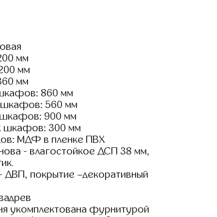
ловая
200 мм
2200 мм
360 мм
шкафов: 860 мм
 шкафов: 560 мм
 шкафов: 900 мм
х шкафов: 300 мм
ов: МДФ в пленке ПВХ
ова - влагостойкое ДСП 38 мм,
ик.
- ДВП, покрытие –декоративный
вадрев
ня укомплектована фурнитурой