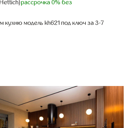
Hettich)
рассрочка 0% без
 кухню модель kh621 под ключ за 3-7