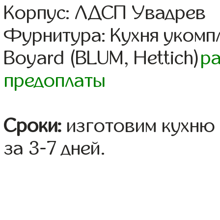
Корпус: ЛДСП Увадрев
Фурнитура: Кухня уком
Boyard (BLUM, Hettich)
р
предоплаты
Сроки:
изготовим кухню 
за 3-7 дней.