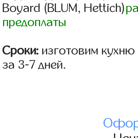
Boyard (BLUM, Hettich)
р
предоплаты
Сроки:
изготовим кухню 
за 3-7 дней.
Офор