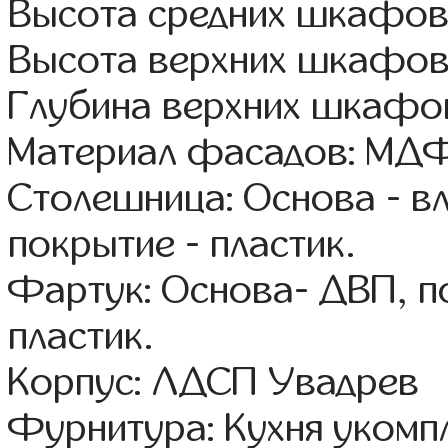
Высота средних шкафов:
Высота верхних шкафов
Глубина верхних шкафов
Материал фасадов: МДФ
Столешница: Основа - в
покрытие - пластик.
Фартук: Основа- ДВП, п
пластик.
Корпус: ЛДСП Увадрев
Фурнитура: Кухня уком