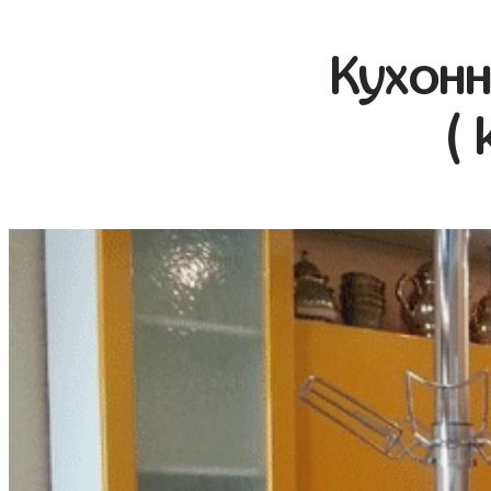
Кухонн
( 