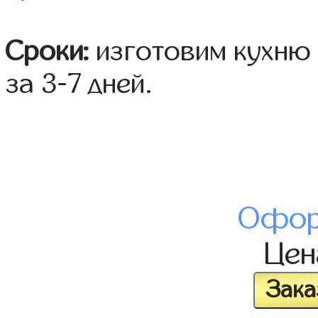
Сроки:
изготовим кухню 
за 3-7 дней.
Офор
Це
Зака