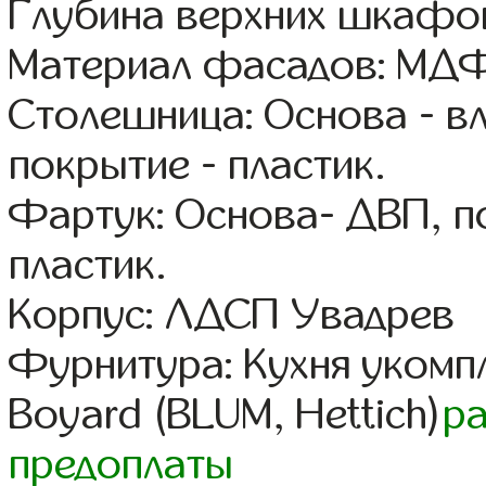
Глубина верхних шкафов
Материал фасадов: МДФ
Столешница: Основа - в
покрытие - пластик.
Фартук: Основа- ДВП, п
пластик.
Корпус: ЛДСП Увадрев
Фурнитура: Кухня уком
Boyard (BLUM, Hettich)
р
предоплаты