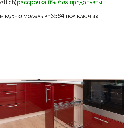
ettich)
рассрочка 0% без предоплаты
м кухню модель kh3564 под ключ за