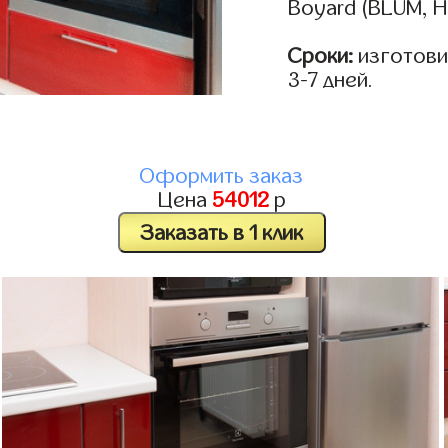
Boyard (BLUM, H
Сроки:
изготови
3-7 дней.
Оформить заказ
Цена
54012
р
Заказать в 1 клик