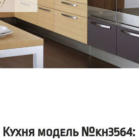
Кухня модель №kh3564: