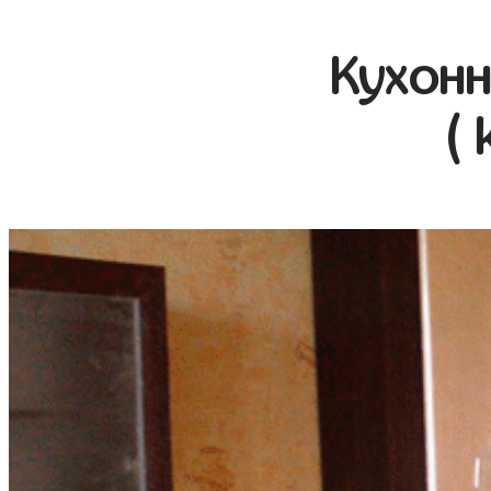
Кухонн
( 