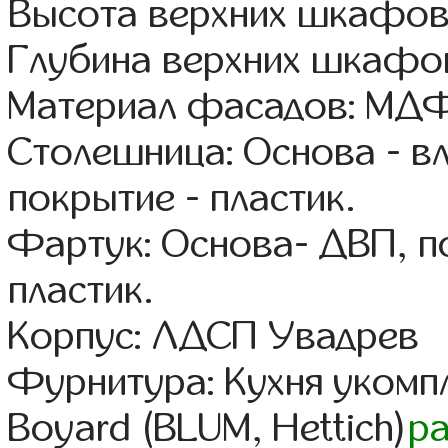
Высота верхних шкафов
Глубина верхних шкафов
Материал фасадов: МДФ
Столешница: Основа - в
покрытие - пластик.
Фартук: Основа- ДВП, п
пластик.
Корпус: ЛДСП Увадрев
Фурнитура: Кухня уком
Boyard (BLUM, Hettich)
р