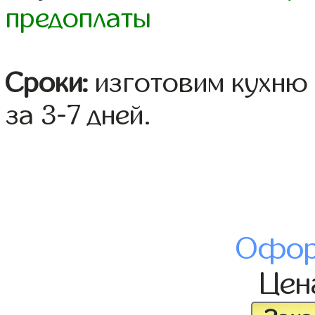
предоплаты
Сроки:
изготовим кухню 
за 3-7 дней.
Офор
Це