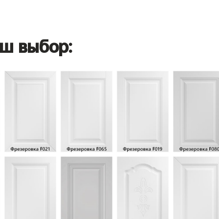
ш выбор: