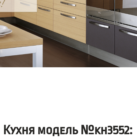
Кухня модель №kh3552: