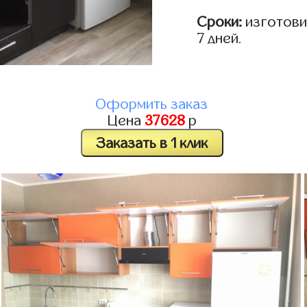
Сроки:
изготовим
7 дней.
Оформить заказ
Цена
37628
р
Заказать в 1 клик