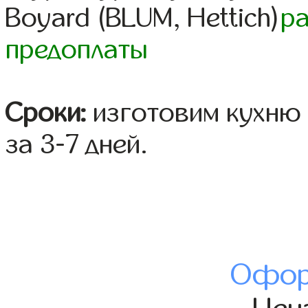
Boyard (BLUM, Hettich)
р
предоплаты
Сроки:
изготовим кухню 
за 3-7 дней.
Офор