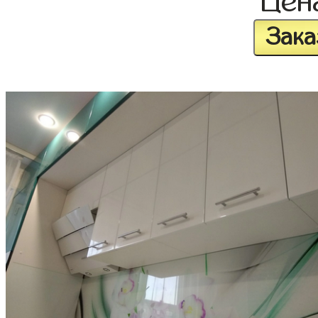
Цен
Зака