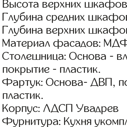
Высота верхних шкафов
Глубина средних шкафов
Глубина верхних шкафов
Материал фасадов: МДФ
Столешница: Основа - в
покрытие - пластик.
Фартук: Основа- ДВП, п
пластик.
Корпус: ЛДСП Увадрев
Фурнитура: Кухня уком