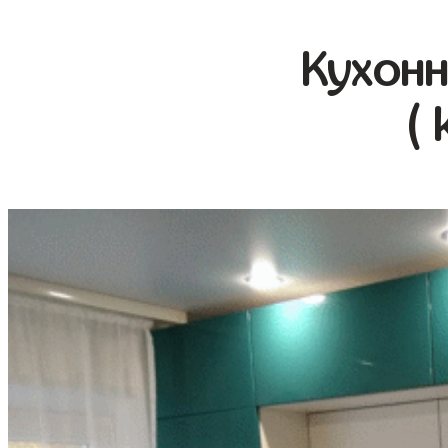
Кухонн
( 