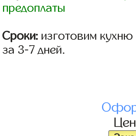
предоплаты
Сроки:
изготовим кухню 
за 3-7 дней.
Офор
Це