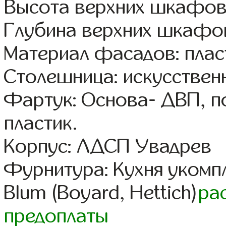
Высота верхних шкафов
Глубина верхних шкафов
Материал фасадов: плас
Столешница: искусствен
Фартук: Основа- ДВП, п
пластик.
Корпус: ЛДСП Увадрев
Фурнитура: Кухня уком
Blum (Boyard, Hettich)
ра
предоплаты