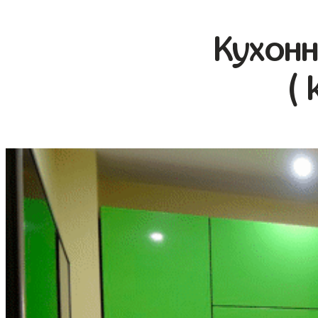
Кухонн
( 