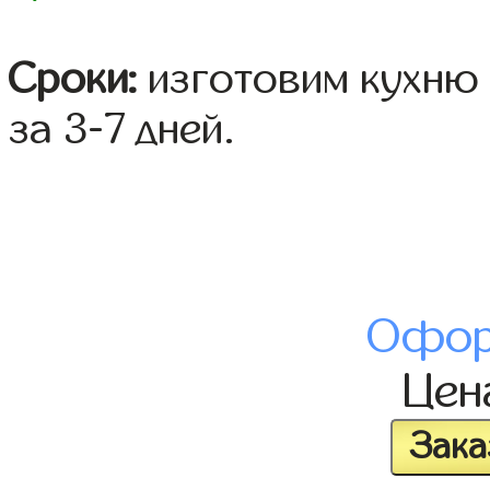
Сроки:
изготовим кухню 
за 3-7 дней.
Офор
Це
Зака