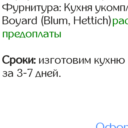
Фурнитура: Кухня уком
Boyard (Blum, Hettich)
ра
предоплаты
Сроки:
изготовим кухню 
за 3-7 дней.
Офор