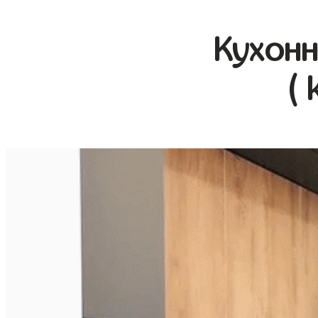
Кухонн
( 