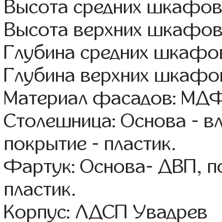
Высота средних шкафов
Высота верхних шкафов
Глубина средних шкафов
Глубина верхних шкафов
Материал фасадов: МДФ
Столешница: Основа - в
покрытие - пластик.
Фартук: Основа- ДВП, п
пластик.
Корпус: ЛДСП Увадрев